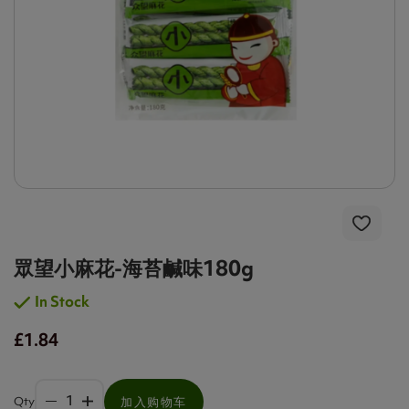
眾望小麻花-海苔鹹味180g
In Stock
£1.84
Qty
加入购物车