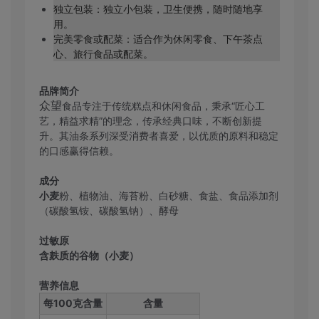
独立包装：独立小包装，卫生便携，随时随地享
用。
完美零食或配菜：适合作为休闲零食、下午茶点
心、旅行食品或配菜。
品牌简介
众望
食品专注于传统糕点和休闲食品，秉承“匠心工
艺，精益求精”的理念，传承经典口味，不断创新提
升。其油条系列深受消费者喜爱，以优质的原料和稳定
的口感赢得信赖。
成分
小麦
粉、植物油、海苔粉、白砂糖、食盐、食品添加剂
（碳酸氢铵、碳酸氢钠）、酵母
过敏原
含麸质的谷物（小麦）
营养信息
每100克含量
含量