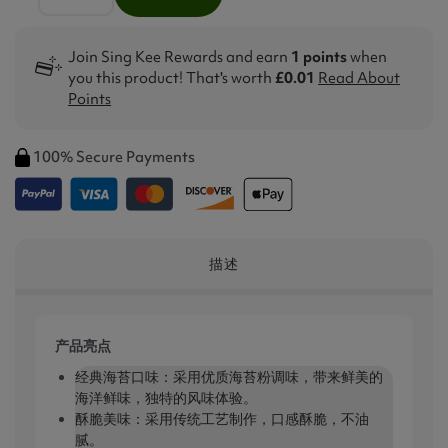
Join Sing Kee Rewards and earn
1 points
when
you this product! That's worth
£0.01
Read About
Points
100% Secure Payments
描述
产品亮点
经典海苔口味：采用优质海苔粉调味，带来鲜美的
海洋鲜味，独特的风味体验。
酥脆美味：采用传统工艺制作，口感酥脆，不油
腻。