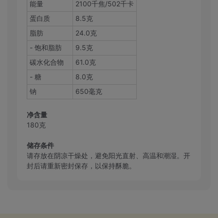
能量
2100千焦/502千卡
蛋白质
8.5克
脂肪
24.0克
- 饱和脂肪
9.5克
碳水化合物
61.0克
- 糖
8.0克
钠
650毫克
净含量
180克
储存条件
请存放在阴凉干燥处，避免阳光直射、高温和潮湿。开
封后请重新密封保存，以保持酥脆。