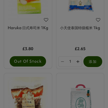
小天使泰国特级糯米 1kg
Haruka 日式寿司米 1Kg
£2.65
£3.80
Out Of Stock
添加