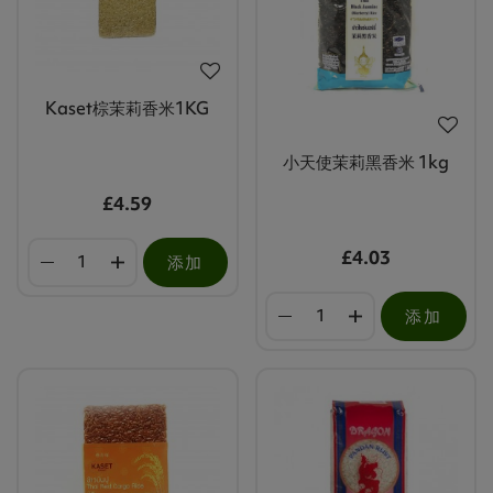
Kaset棕茉莉香米1KG
小天使茉莉黑香米 1kg
£4.59
£4.03
添加
添加