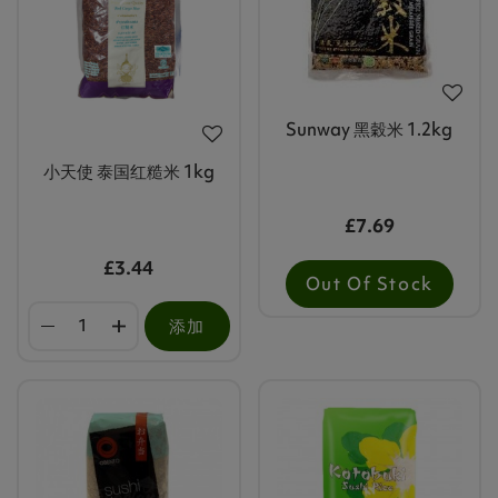
Sunway 黑穀米 1.2kg
小天使 泰国红糙米 1kg
£7.69
£3.44
Out Of Stock
添加