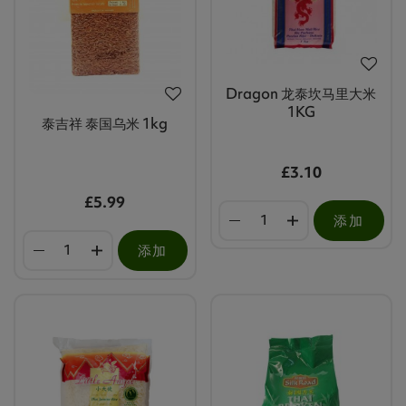
Dragon 龙泰坎马里大米
1KG
泰吉祥 泰国乌米 1kg
£3.10
£5.99
添加
添加