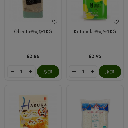
Obento寿司饭1KG
Kotobuki 寿司米1KG
£2.86
£2.95
添加
添加