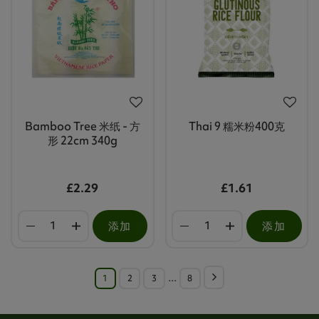
Bamboo Tree 米纸 - 方
Thai 9 糯米粉400克
形 22cm 340g
£2.29
£1.61
添加
添加
1
2
3
…
8