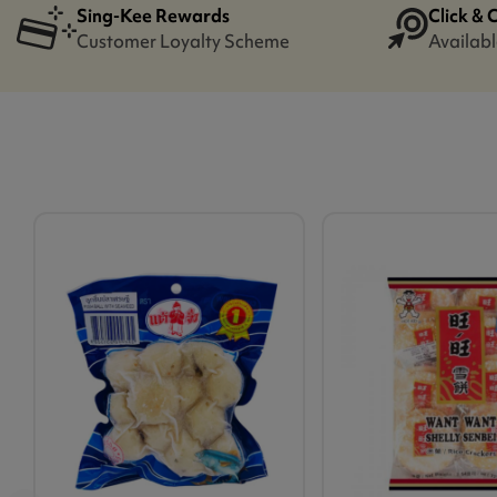
Sing-Kee Rewards
Click & 
Customer Loyalty Scheme
Availabl