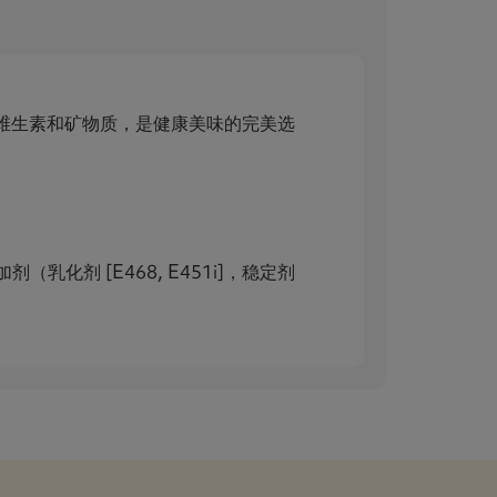
含维生素和矿物质，是健康美味的完美选
化剂 [E468, E451i]，稳定剂
。