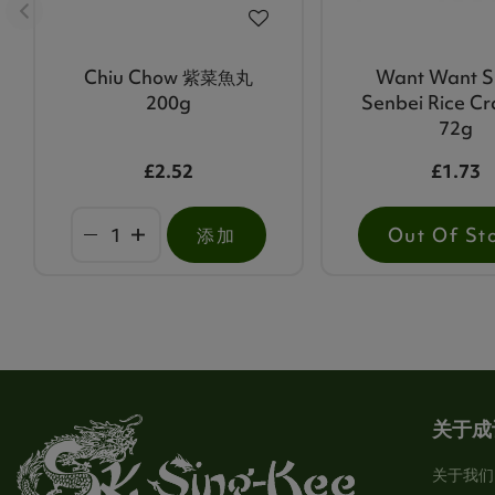
Chiu Chow 紫菜魚丸
Want Want S
200g
Senbei Rice Cr
72g
£2.52
£1.73
添加
Out Of St
关于成
关于我们