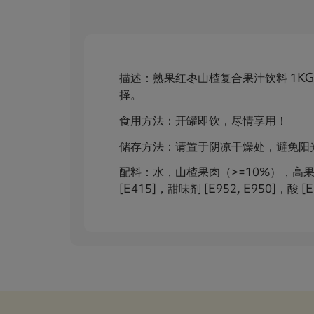
描述：熟果红枣山楂复合果汁饮料 1K
择。
食用方法：开罐即饮，尽情享用！
储存方法：请置于阴凉干燥处，避免阳
配料：水，山楂果肉（>=10%），高果糖
[E415]，甜味剂 [E952, E950]，酸