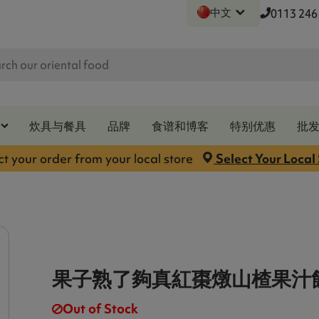
中文
0113 246
炊具与餐具
品牌
食谱和博客
特别优惠
批
ct your order from your local store
Select Your Local
果子熟了夠真紅棗燉山楂果汁飲
Out of Stock