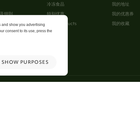
冷冻食品
我的地址
及细則
特别优惠
我的优惠券
New Products
我的收藏
es and show you advertising
ur consent to its use, press the
p
 Us
SHOW PURPOSES