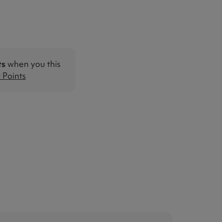
ts
when you this
Points