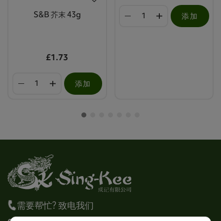
S&B 芥末 43g
添加
£1.73
添加
需要帮忙? 致电我们