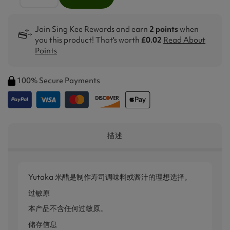
Join Sing Kee Rewards and earn
2 points
when
you this product! That's worth
£0.02
Read About
Points
100% Secure Payments
描述
Yutaka 米醋是制作寿司调味料或酱汁的理想选择。
过敏原
本产品不含任何过敏原。
储存信息