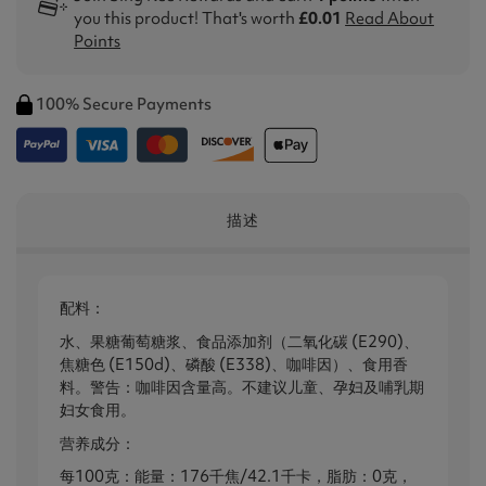
you this product! That's worth
£0.01
Read About
Points
100% Secure Payments
描述
配料：
水、果糖葡萄糖浆、食品添加剂（二氧化碳 (E290)、
焦糖色 (E150d)、磷酸 (E338)、咖啡因）、食用香
料。警告：咖啡因含量高。不建议儿童、孕妇及哺乳期
妇女食用。
营养成分：
每100克：能量：176千焦/42.1千卡，脂肪：0克，