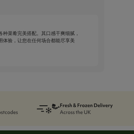
各种菜肴完美搭配。其口感干爽细腻，
用体验，让您在任何场合都能尽享美
Fresh & Frozen Delivery
ostcodes
Across the UK