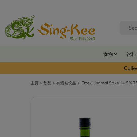
食物
饮料
Colle
主页
飲品
有酒精饮品
Ozeki Junmai Sake 14.5% 7