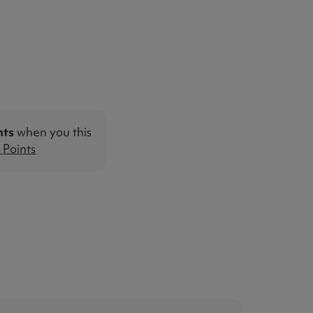
nts
when you this
Points