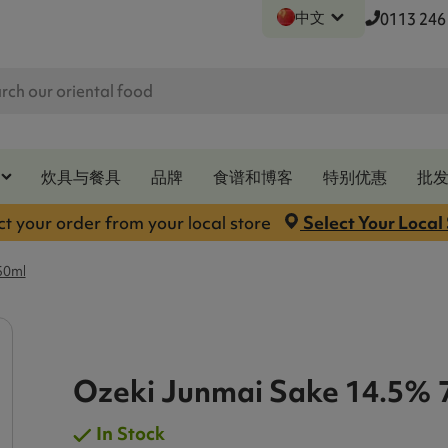
中文
0113 246
炊具与餐具
品牌
食谱和博客
特别优惠
批
ct your order from your local store
Select Your Local
50ml
Ozeki Junmai Sake 14.5% 
In Stock