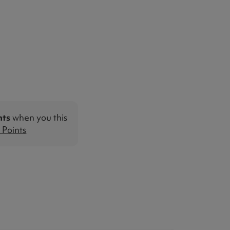
nts
when you this
Points