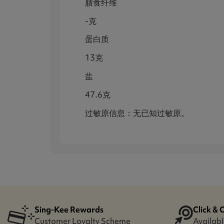
膳食纤维
-克
蛋白质
13克
盐
47.6克
过敏原信息：无已知过敏原。
Sing-Kee Rewards
Click & 
Customer Loyalty Scheme
Availabl