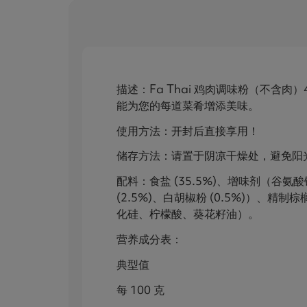
描述：Fa Thai 鸡肉调味粉（不含肉
能为您的每道菜肴增添美味。
使用方法：开封后直接享用！
储存方法：请置于阴凉干燥处，避免阳
配料：食盐 (35.5%)、增味剂（谷氨酸钠）
(2.5%)、白胡椒粉 (0.5%)）
化硅、柠檬酸、葵花籽油）。
营养成分表：
典型值
每 100 克