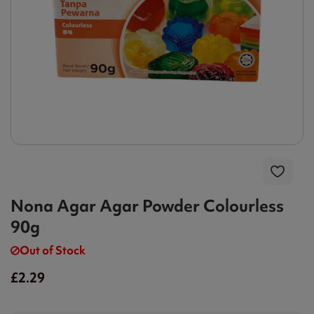
Nona Agar Agar Powder Colourless
90g
Out of Stock
£2.29