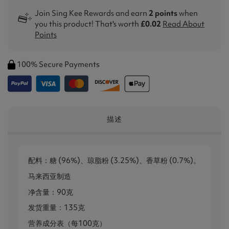
Join Sing Kee Rewards and earn
2 points
when
you this product! That's worth
£0.02
Read About
Points
100% Secure Payments
描述
配料：糖 (96%)、琼脂粉 (3.25%)、香草粉 (0.7%)。
马来西亚制造
净含量：90克
发货重量：135克
营养成分表（每100克）