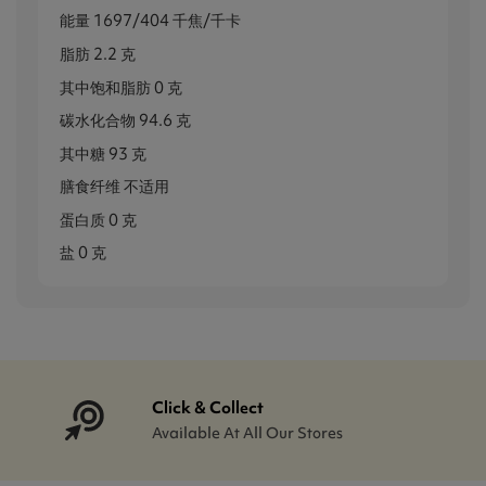
能量 1697/404 千焦/千卡
脂肪 2.2 克
其中饱和脂肪 0 克
碳水化合物 94.6 克
其中糖 93 克
膳食纤维 不适用
蛋白质 0 克
盐 0 克
Click & Collect
Available At All Our Stores