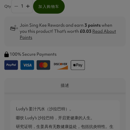
Qty
加入购物车
Join Sing Kee Rewards and earn
3 points
when
you this product! That's worth
£0.03
Read About
Points
100% Secure Payments
描述
Ludy's 姜汁汽水（沙拉巴特）。
啜饮 Ludy's 沙拉巴特，开启更健康的人生。
研究证明，生姜具有无数健康益处，包括抗炎特性。生