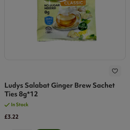
Ludys Salabat Ginger Brew Sachet
Ties 8g*12
In Stock
£3.22