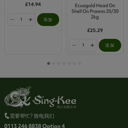
£14.94
Ecuagold Head On
Shell On Prawns 20/30
2kg
添加
£25.29
添加
需要帮忙? 致电我们
0113 246 8838 Option 4