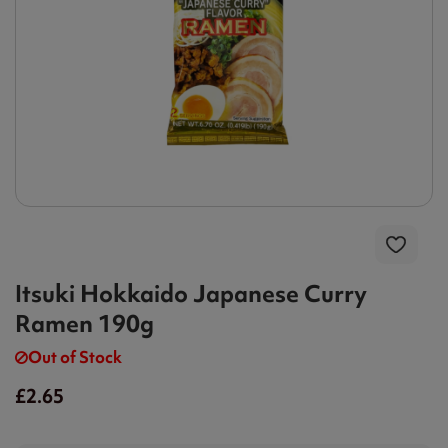
Itsuki Hokkaido Japanese Curry
Ramen 190g
Out of Stock
£2.65