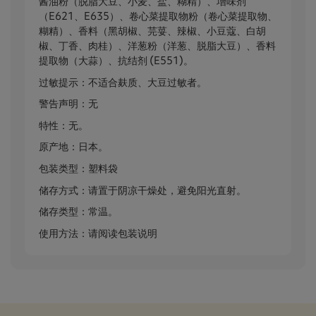
酱油粉（脱脂大豆、小麦、盐、糊精）、增味剂
（E621、E635）、卷心菜提取物粉（卷心菜提取物、
糊精）、香料（黑胡椒、芫荽、辣椒、小豆蔻、白胡
椒、丁香、肉桂）、洋葱粉（洋葱、脱脂大豆）、香料
提取物（大蒜）、抗结剂 (E551)。
过敏提示：不适合麸质、大豆过敏者。
警告声明：无
特性：无。
原产地：日本。
包装类型：塑料袋
储存方式：请置于阴凉干燥处，避免阳光直射。
储存类型：常温。
使用方法：请阅读包装说明