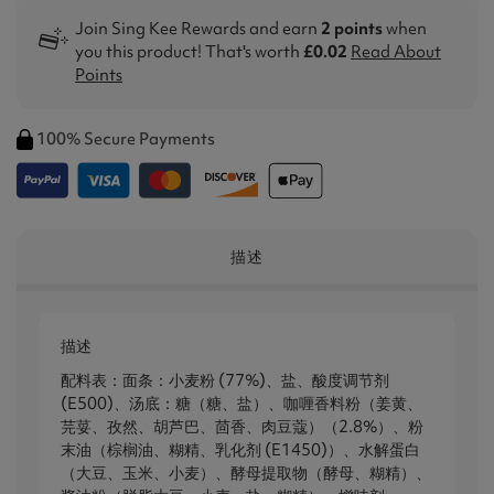
Join Sing Kee Rewards and earn
2 points
when
you this product! That's worth
£0.02
Read About
Points
100% Secure Payments
描述
描述
配料表：面条：小麦粉 (77%)、盐、酸度调节剂
(E500)、汤底：糖（糖、盐）、咖喱香料粉（姜黄、
芫荽、孜然、胡芦巴、茴香、肉豆蔻）（2.8%）、粉
末油（棕榈油、糊精、乳化剂 (E1450)）、水解蛋白
（大豆、玉米、小麦）、酵母提取物（酵母、糊精）、