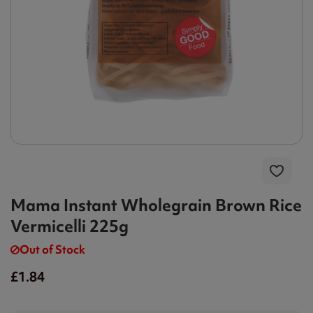
Mama Instant Wholegrain Brown Rice
Vermicelli 225g
Out of Stock
£1.84