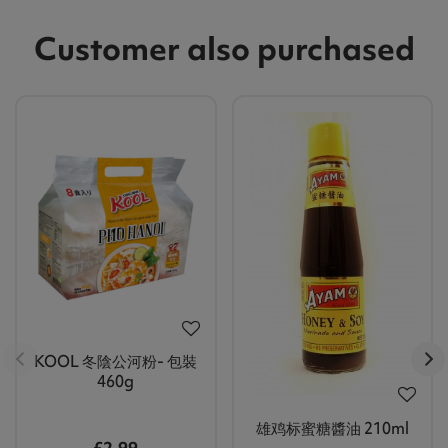
Customer also purchased
KOOL 冬陰公河粉- 包裝
460g
雄鸡标蜜糖醬油 210ml
£2.99