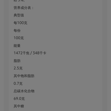
粉 5%。
营养成分表：
典型值
每100克
每份
100克
能量
1472千焦 / 348千卡
脂肪
2.5克
其中饱和脂肪
0.7克
总碳水化合物
69.0克
其中糖