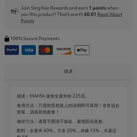
Join Sing Kee Rewards and earn
1 points
when
you this product! That's worth
£0.01
Read About
Points
100% Secure Payments
描述
描述：MAMA 速食全麦米粉 225克。
食用方法：只需按照包装上的说明即可享用！非常适合
炒菜、汤或其他面食！
储存方法：请置于阴凉干燥处，避免阳光直射。
配料：全麦米 60%，大米 20%，米糠 15%，木薯淀