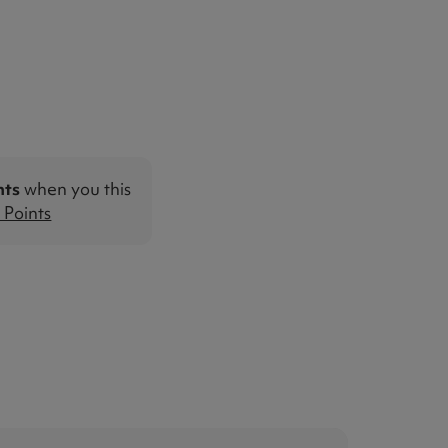
nts
when you this
Points