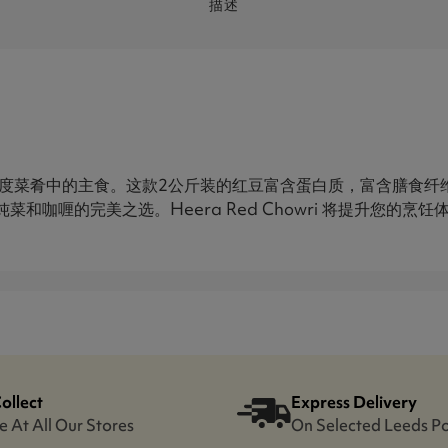
描述
红豆，是印度菜肴中的主食。这款2公斤装的红豆富含蛋白质，富含膳
咖喱的完美之选。Heera Red Chowri 将提升您的烹饪
Collect
Express Delivery
e At All Our Stores
On Selected Leeds P