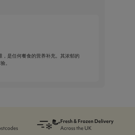
食纤维，是任何餐食的营养补充。其浓郁的
体验。
Fresh & Frozen Delivery
ostcodes
Across the UK