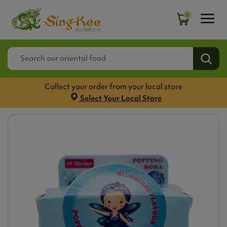
0
Collect your order from your local store
Select Your Local Store