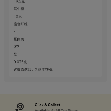
19.5克
其中糖
10克
膳食纤维
-
蛋白质
0克
盐
0.035克
过敏原信息：含麸质谷物。
Click & Collect
Available At All Our Stores