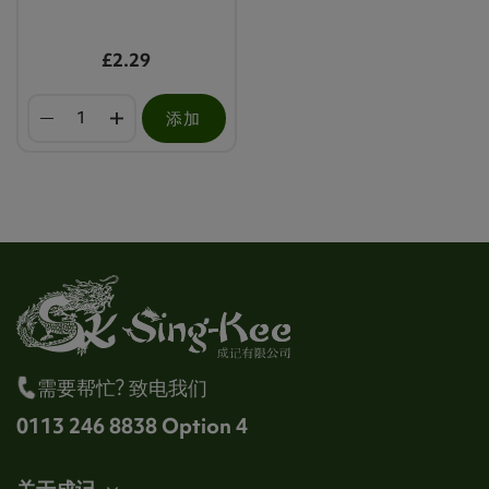
£2.29
添加
需要帮忙? 致电我们
0113 246 8838 Option 4
关于成记