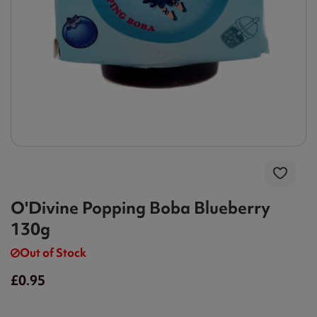
O'Divine Popping Boba Blueberry
130g
Out of Stock
£0.95