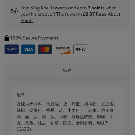
Join Sing Kee Rewards and earn
7 points
when
you this product! That's worth
£0.07
Read About
Points
100% Secure Payments
描述
配料：
香辣火锅调料：大豆油、盐、辣椒、胡椒粉、蚕豆酱、
辣椒、胡椒粉、蚕豆、盐、小麦粉）、花椒、粮食白
酒、姜、蒜、糖、葱、豆豉、酵母提取物、胡椒、茴
香、八角、桂皮、甘草、陈皮、食用香料、增味剂
(E635)。