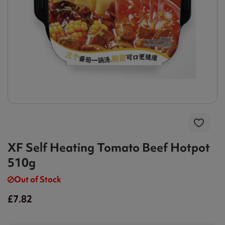
XF Self Heating Tomato Beef Hotpot
510g
Out of Stock
£7.82