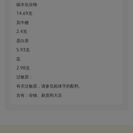
碳水化合物
14.69克
其中糖
2.4克
蛋白质
5.93克
盐
2.98克
过敏原：
有关过敏原，请参见粗体字的配料。
含有：谷物、麸质和大豆