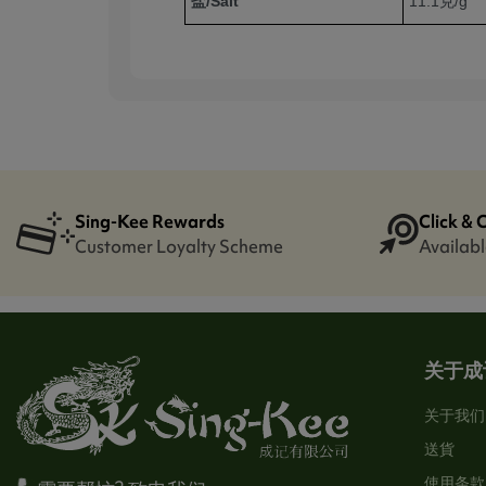
盐/Salt
11.1
克/
g
Sing-Kee Rewards
Click & 
Customer Loyalty Scheme
Availabl
关于成
关于我们
送貨
使用条款