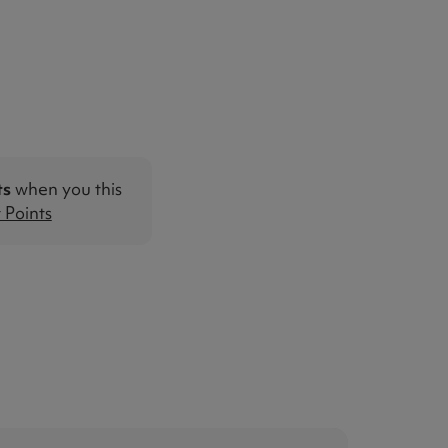
ts
when you this
Points