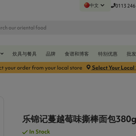
中文
0113 246
炊具与餐具
品牌
食谱和博客
特别优惠
批
ct your order from your local store
Select Your Local
乐锦记蔓越莓味撕棒面包380
In Stock