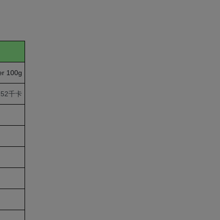
r 100g
252千卡