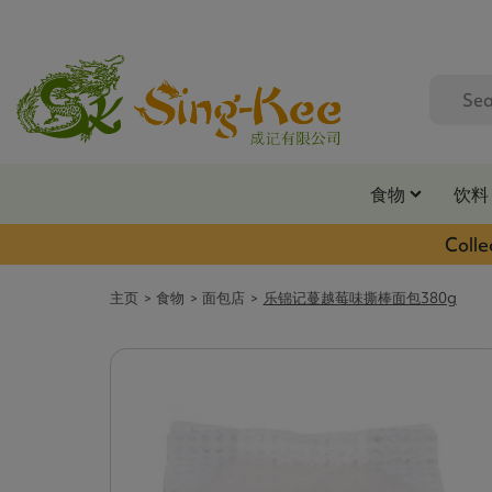
食物
饮料
Colle
主页
食物
面包店
乐锦记蔓越莓味撕棒面包380g