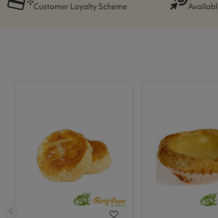
Customer Loyalty Scheme
Availabl