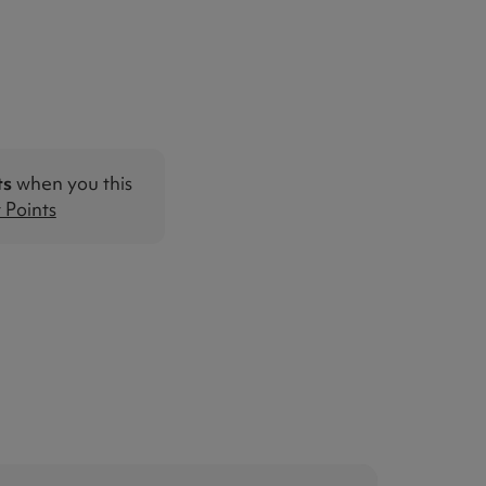
ts
when you this
Points