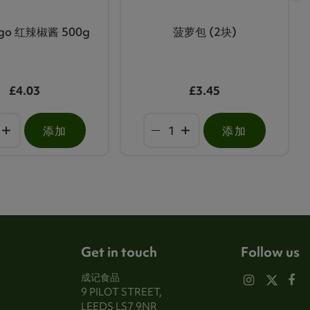
bigo 红辣椒酱 500g
菠萝包 (2块)
£4.03
£3.45
添加
添加
Get in touch
Follow us
成记食品
9 PILOT STREET,
LEEDS LS7 9NR