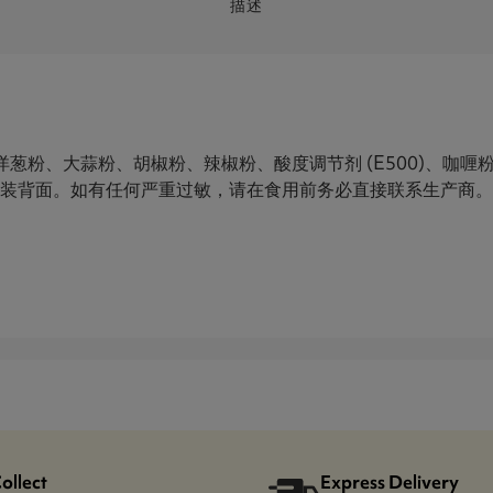
描述
)、洋葱粉、大蒜粉、胡椒粉、辣椒粉、酸度调节剂 (E500)、
包装背面。如有任何严重过敏，请在食用前务必直接联系生产商。
Collect
Express Delivery