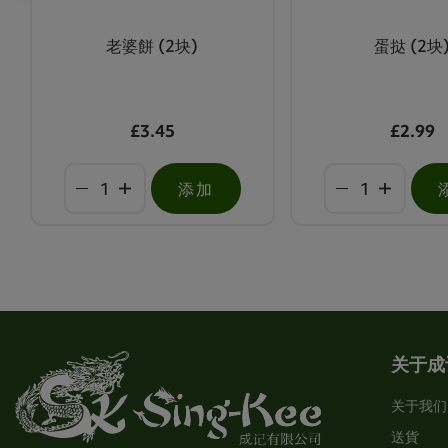
老婆餅 (2块)
蛋挞 (2块
£3.45
£2.99
添加
关于成
关于我们
送貨