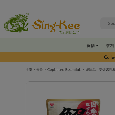
食物
饮料
Colle
主页
食物
Cupboard Essentials
调味品、烹饪酱料