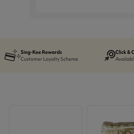
Sing-Kee Rewards
Click & 
Customer Loyalty Scheme
Availabl