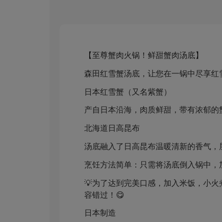
【至尊蟹肉火锅！鲜甜蟹肉汤底】
森田红雪蟹汤底，让您在一锅中尽享红
日本红雪蟹（又名紫蟹）
产自日本沿海，肉质鲜甜，带有浓郁的
北海道日高昆布
汤底融入了日高昆布温暖清新的香气，
烹饪方法简单：只需将汤底倒入锅中，
💡为了达到完美口感，加入米饭，小
容错过！😋
日本制造