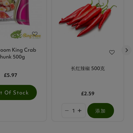
oom King Crab
hunk 500g
长红辣椒 500克
£5.97
t Of Stock
£2.59
添加