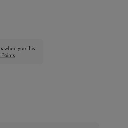
ts
when you this
Points