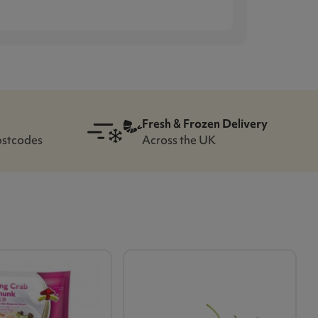
Fresh & Frozen Delivery
ostcodes
Across the UK