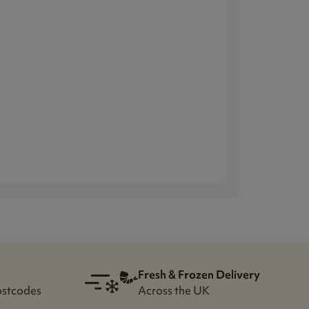
Fresh & Frozen Delivery
ostcodes
Across the UK