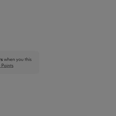
ts
when you this
Points