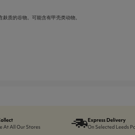
含麸质的谷物。可能含有甲壳类动物。
Collect
Express Delivery
e At All Our Stores
On Selected Leeds P