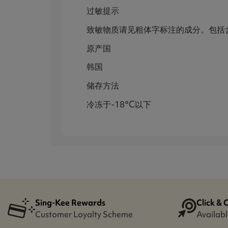
过敏提示
致敏物质请见粗体字标注的成分。包括
原产国
韩国
储存方法
冷冻于-18°C以下
Sing-Kee Rewards
Click & 
Customer Loyalty Scheme
Availabl