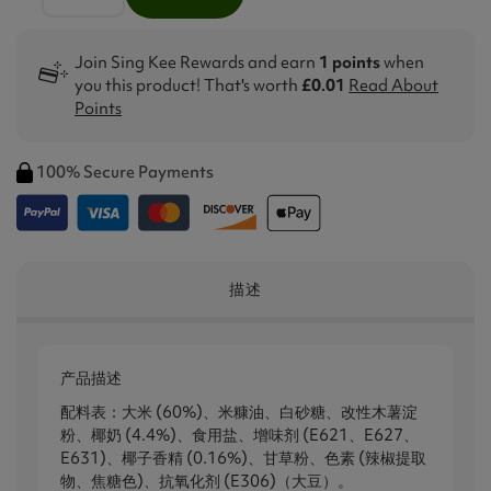
Join Sing Kee Rewards and earn
1 points
when
you this product! That's worth
£0.01
Read About
Points
100% Secure Payments
描述
产品描述
配料表：大米 (60%)、米糠油、白砂糖、改性木薯淀
粉、椰奶 (4.4%)、食用盐、增味剂 (E621、E627、
E631)、椰子香精 (0.16%)、甘草粉、色素 (辣椒提取
物、焦糖色)、抗氧化剂 (E306)（大豆）。