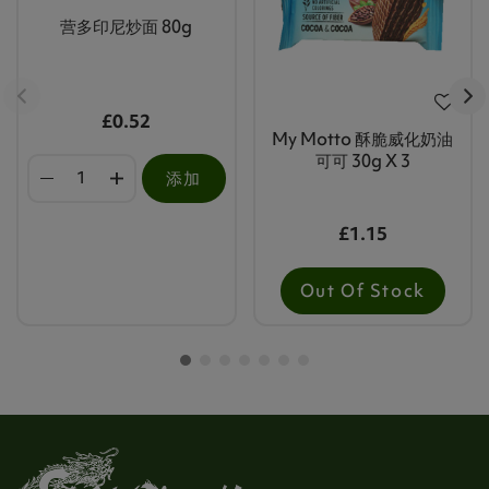
营多印尼炒面 80g
£0.52
My Motto 酥脆威化奶油
可可 30g X 3
添加
£1.15
Out Of Stock