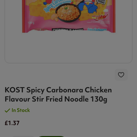
KOST Spicy Carbonara Chicken
Flavour Stir Fried Noodle 130g
In Stock
£1.37