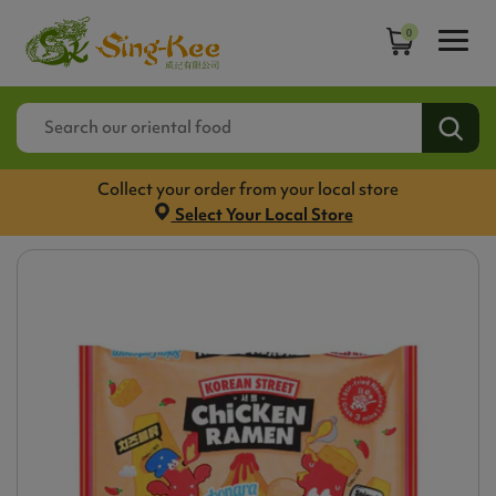
0
Collect your order from your local store
Select Your Local Store