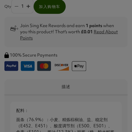
Qty
加入购物车
Join Sing Kee Rewards and earn
1 points
when
you this product! That's worth
£0.01
Read About
Points
100% Secure Payments
描述
配料：
面条（76.9%）：小麦、精炼棕榈油、盐、稳定剂
（E452、E451）、酸度调节剂（E500、E501）、
色素（E101）。酱汁 (12.3%)：辣酱（糖、酸水解酱