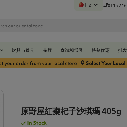
中文
0113 246
炊具与餐具
品牌
食谱和博客
特别优惠
批
ct your order from your local store
Select Your Local
原野屋紅棗杞子沙琪瑪 405g
In Stock