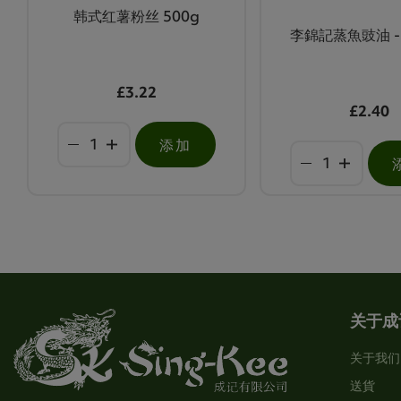
韩式红薯粉丝 500g
李錦記蒸魚豉油 - 
£3.22
£2.40
添加
关于成
关于我们
送貨