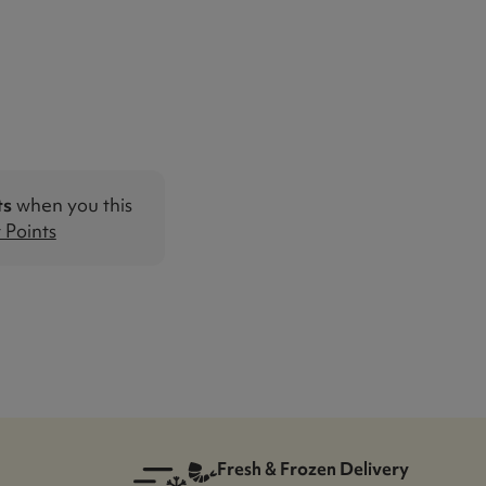
ts
when you this
Points
Fresh & Frozen Delivery