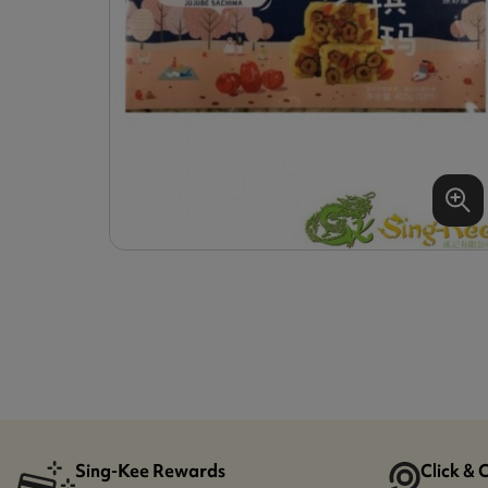
Sing-Kee Rewards
Click & 