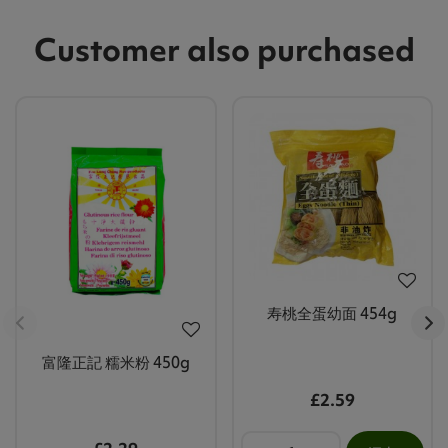
Customer also purchased
寿桃全蛋幼面 454g
富隆正記 糯米粉 450g
£2.59