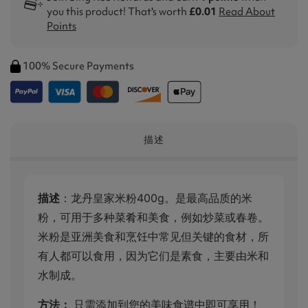
you this product! That's worth
£0.01
Read About
Points
100% Secure Payments
描述
描述
：龙丹皇家米粉400g。是最高品质的米
粉，可用于多种菜肴和美食，例如炒菜或春卷。
米粉是亚洲美食和烹饪中常见但关键的食材，所
有人都可以食用，因为它们是素食，主要由米和
水制成。
方法：
只需添加到您的美味食谱中即可享用！