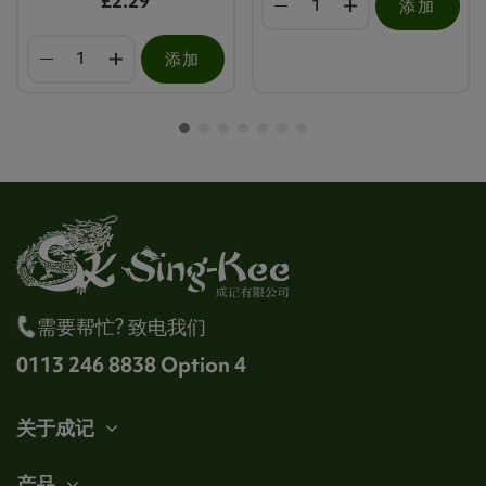
£2.29
添加
添加
需要帮忙? 致电我们
0113 246 8838 Option 4
关于成记
产品