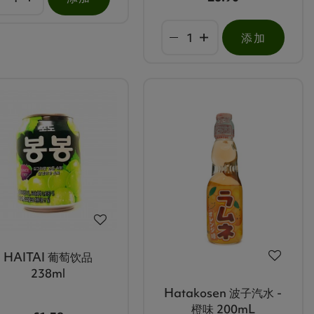
添加
HAITAI 葡萄饮品
238ml
Hatakosen 波子汽水 -
橙味 200mL