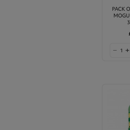
PACK 
MOGU