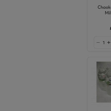
Chaok
Mi