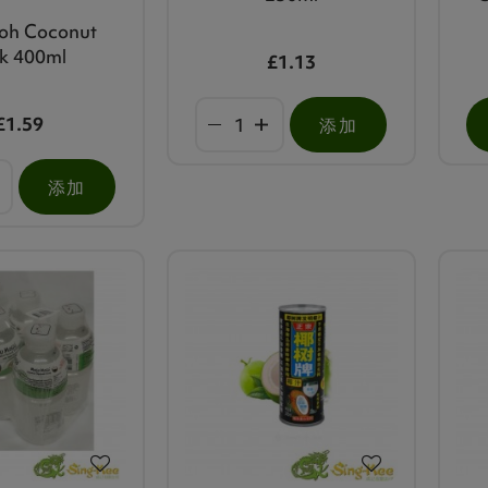
oh Coconut
lk 400ml
£1.13
£1.59
添加
添加