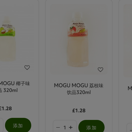
MOGU 椰子味
MOGU MOGU 荔枝味
M
 320ml
饮品320ml
£1.28
£1.28
添加
添加