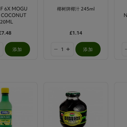
OF 6X MOGU
椰树牌椰汁 245ml
 COCONUT
N
320ML
£7.48
£1.14
添加
添加