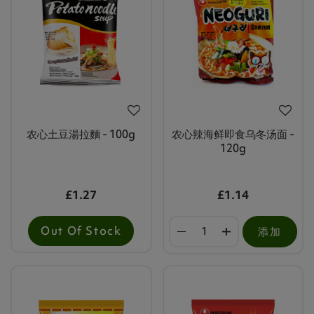
农心土豆湯拉麵 - 100g
农心辣海鲜即食乌冬汤面 -
120g
£1.27
£1.14
Out Of Stock
添加