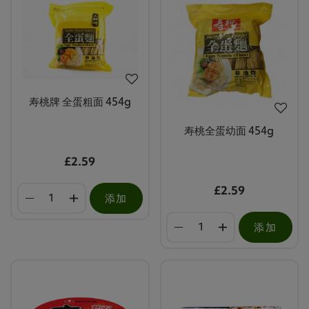
寿桃牌 全蛋粗面 454g
寿桃全蛋幼面 454g
£2.59
£2.59
添加
添加