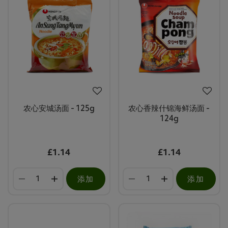
农心安城汤面 - 125g
农心香辣什锦海鲜汤面 -
124g
£1.14
£1.14
添加
添加