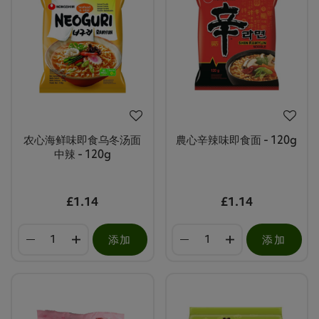
农心海鲜味即食乌冬汤面
農心辛辣味即食面 - 120g
中辣 - 120g
£1.14
£1.14
添加
添加