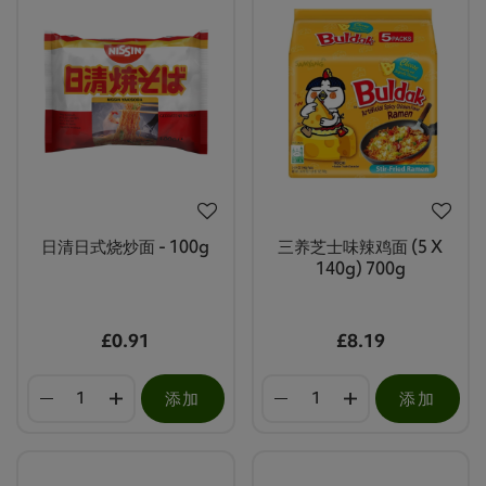
日清日式烧炒面 - 100g
三养芝士味辣鸡面 (5 X
140g) 700g
£0.91
£8.19
添加
添加