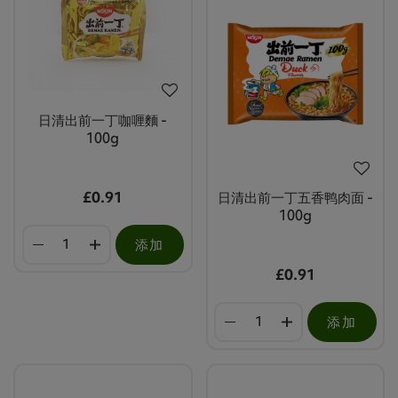
日清出前一丁咖喱麵 -
100g
£0.91
日清出前一丁五香鸭肉面 -
100g
添加
£0.91
添加