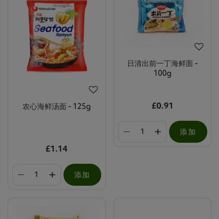
日清出前一丁海鲜面 -
100g
£0.91
农心海鲜汤面 - 125g
添加
£1.14
添加