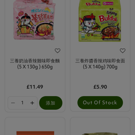
三養奶油香辣雞味即食麵
三養炸醬香辣鸡味即食面
(5 X 130g ) 650g
(5 X 140g) 700g
£11.49
£5.90
Out Of Stock
添加