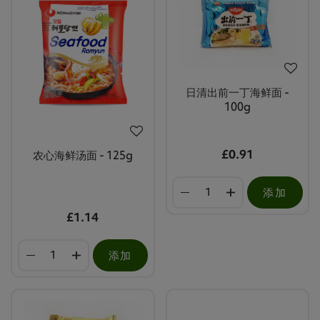
日清出前一丁海鲜面 -
100g
£0.91
农心海鲜汤面 - 125g
添加
£1.14
添加