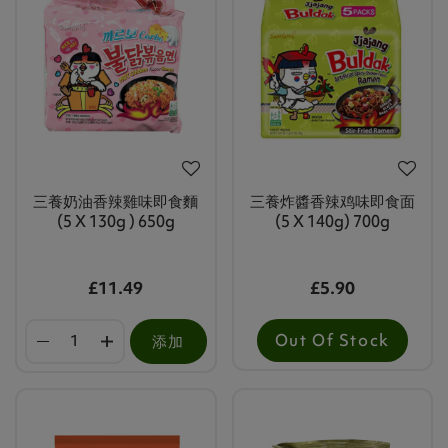
三養奶油香辣雞味即食麵
三養炸醬香辣鸡味即食面
(5 X 130g ) 650g
(5 X 140g) 700g
£11.49
£5.90
Out Of Stock
添加