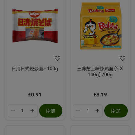
日清日式烧炒面 - 100g
三养芝士味辣鸡面 (5 X
140g) 700g
£0.91
£8.19
添加
添加