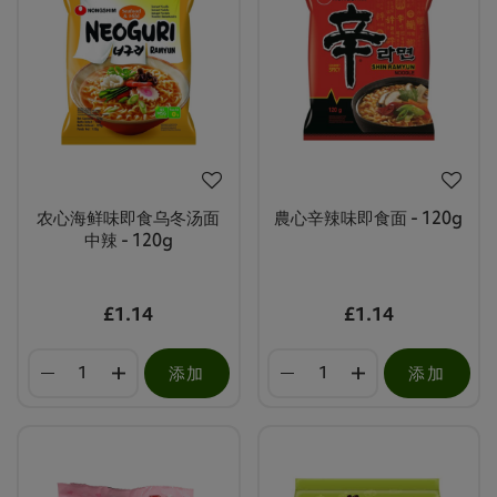
农心海鲜味即食乌冬汤面
農心辛辣味即食面 - 120g
中辣 - 120g
£1.14
£1.14
添加
添加