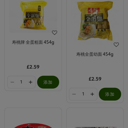
寿桃牌 全蛋粗面 454g
寿桃全蛋幼面 454g
£2.59
£2.59
添加
添加