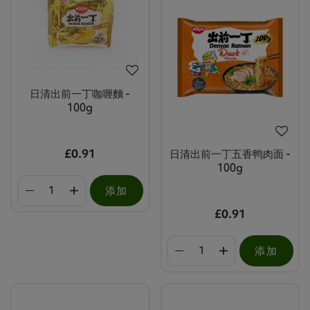
日清出前一丁咖喱麵 -
100g
£0.91
日清出前一丁五香鸭肉面 -
100g
添加
£0.91
添加