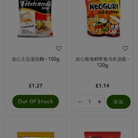
农心土豆湯拉麵 - 100g
农心辣海鲜即食乌冬汤面 -
120g
£1.27
£1.14
Out Of Stock
添加