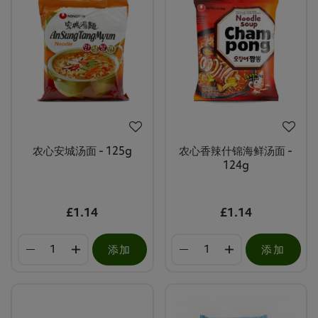
农心安城汤面 - 125g
农心香辣什锦海鲜汤面 -
124g
£1.14
£1.14
添加
添加