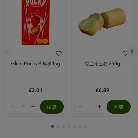
Glico Pocky草莓味45g
香兰瑞士卷 250g
£2.01
£6.89
添加
添加