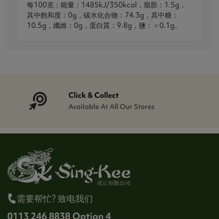
每100克：能量：1485kJ/350kcal，脂肪：1.5g，
其中飽和度：0g，碳水化合物：74.3g，其中糖：
10.5g，纖維：0g，蛋白質：9.8g，鹽：＜0.1g。
Click & Collect
Available At All Our Stores
需要帮忙? 致电我们
0113 246 8838 Option 4