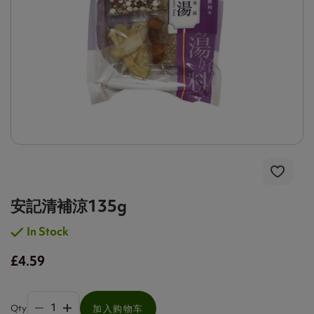
安記清補涼135g
In Stock
£4.59
Qty
加入购物车