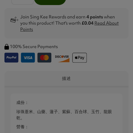
Join Sing Kee Rewards and earn
4 points
when
you this product! That's worth
£0.04
Read About
Points
100% Secure Payments
描述
成份：
珍珠薏米、山藥、蓮子、紫蘇、百合球、玉竹、龍眼
乾。
營養：