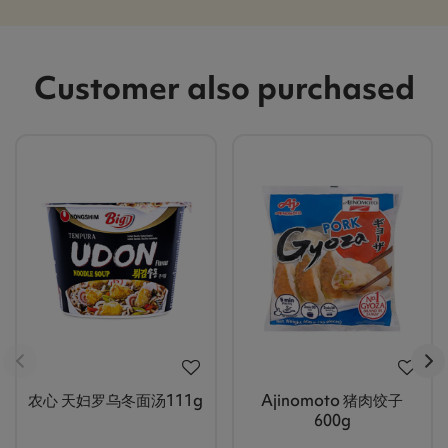
Customer also purchased
农心 天妇罗乌冬面汤111g
Ajinomoto 猪肉饺子
600g