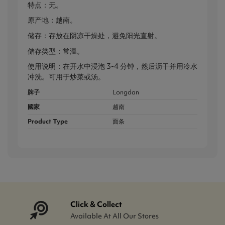
特点：无。
原产地：越南。
储存：存放在阴凉干燥处，避免阳光直射。
储存类型：常温。
使用说明：在开水中浸泡 3-4 分钟，然后沥干并用冷水
冲洗。可用于炒菜或汤。
牌子
Longdan
國家
越南
Product Type
面条
Click & Collect
Available At All Our Stores