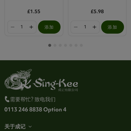
£1.55
£5.98
添加
添加
需要帮忙? 致电我们
0113 246 8838 Option 4
关于成记