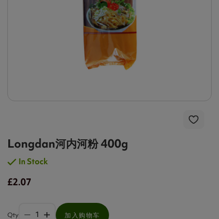
Longdan河内河粉 400g
In Stock
£2.07
Qty
加入购物车