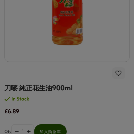
刀嘜 純正花生油900ml
In Stock
£6.89
Qty
加入购物车