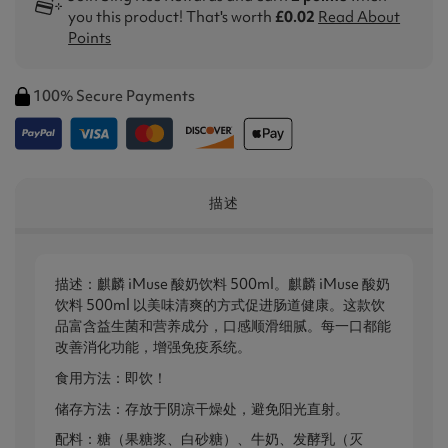
you this product! That's worth
£0.02
Read About
Points
100% Secure Payments
描述
描述：麒麟 iMuse 酸奶饮料 500ml。麒麟 iMuse 酸奶
饮料 500ml 以美味清爽的方式促进肠道健康。这款饮
品富含益生菌和营养成分，口感顺滑细腻。每一口都能
改善消化功能，增强免疫系统。
食用方法：即饮！
储存方法：存放于阴凉干燥处，避免阳光直射。
配料：糖（果糖浆、白砂糖）、牛奶、发酵乳（灭