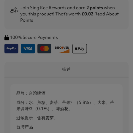
Join Sing Kee Rewards and earn
2 points
when
you this product! That's worth
£0.02
Read About
Points
100% Secure Payments
描述
品牌：台湾啤酒
成分：水、蔗糖、麦芽、芒果汁（5.8%）、大米、芒
果调味料（0.1%）、啤酒花。
过敏提示：含有麦芽。
台湾产品