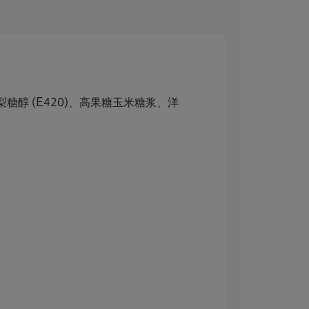
醇 (E420)、高果糖玉米糖浆、洋