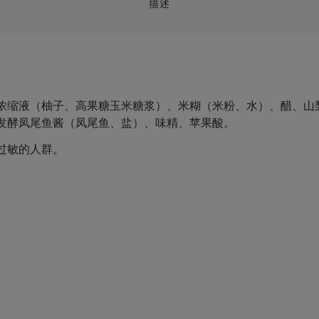
描述
缩液（柚子、高果糖玉米糖浆）、米糊（米粉、水）、醋、山梨糖
发酵凤尾鱼酱（凤尾鱼、盐）、味精、苹果酸。
过敏的人群。