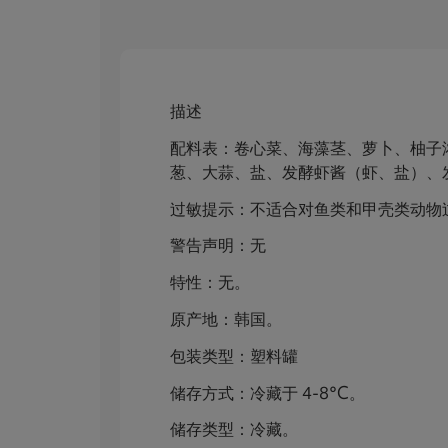
描述
配料表：卷心菜、海藻茎、萝卜、柚子浓
葱、大蒜、盐、发酵虾酱（虾、盐）、
过敏提示：不适合对鱼类和甲壳类动物
警告声明：无
特性：无。
原产地：韩国。
包装类型：塑料罐
储存方式：冷藏于 4-8°C。
储存类型：冷藏。