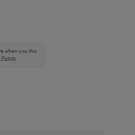
ts
when you this
Points