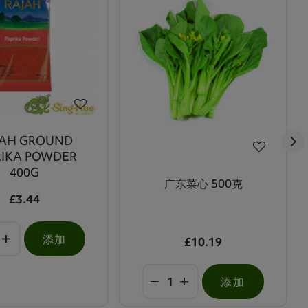
JAH GROUND
RIKA POWDER
400G
广东菜心 500克
£3.44
添加
£10.19
添加