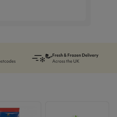
Fresh & Frozen Delivery
ostcodes
Across the UK