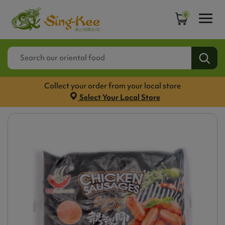
0
Collect your order from your local store
Select Your Local Store