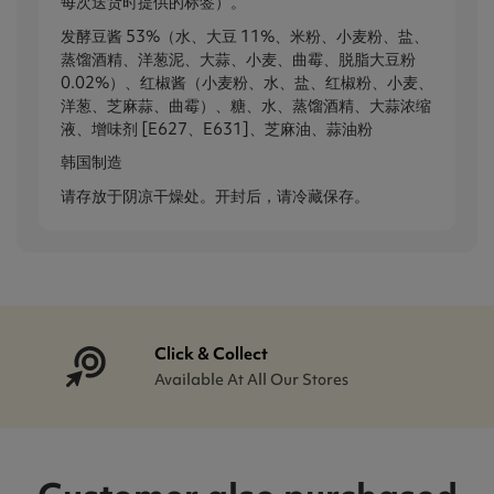
每次送货时提供的标签）。
发酵豆酱 53%（水、大豆 11%、米粉、小麦粉、盐、
蒸馏酒精、洋葱泥、大蒜、小麦、曲霉、脱脂大豆粉
0.02%）、红椒酱（小麦粉、水、盐、红椒粉、小麦、
洋葱、芝麻蒜、曲霉）、糖、水、蒸馏酒精、大蒜浓缩
液、增味剂 [E627、E631]、芝麻油、蒜油粉
韩国制造
请存放于阴凉干燥处。开封后，请冷藏保存。
Click & Collect
Available At All Our Stores