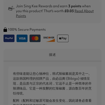
Join Sing Kee Rewards and earn
3 points
when
you this product! That's worth
£0.03
Read About
Points
100% Secure Payments
描述
有些味道能让您心驰神往，韩式辣椒酱就是其中之一。
这款韩国料理的招牌产品，由必品阁 (Bibigo) 倾情呈
现，是品质与正宗的代名词，它远不止是一种简单的辛
辣调味品。它是一种发酵的红辣椒酱，源自数百年的烹
饪传统。
配料（配料和过敏原可能会发生变化，因此请务必查看