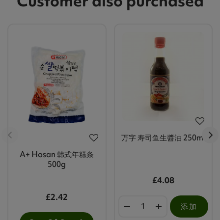
Customer also purchased
万字 寿司鱼生醬油 250ml
A+ Hosan 韩式年糕条
500g
£4.08
£2.42
添加