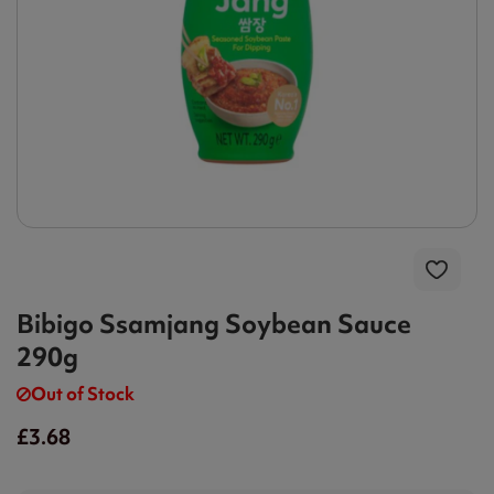
Bibigo Ssamjang Soybean Sauce
290g
Out of Stock
£3.68