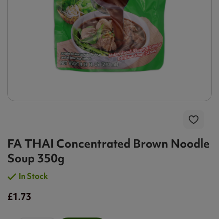
FA THAI Concentrated Brown Noodle
Soup 350g
In Stock
£1.73