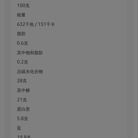
100克
能量
632千焦 / 151千卡
脂肪
0.6克
其中饱和脂肪
0.2克
总碳水化合物
28克
其中糖
21克
蛋白质
5.8克
盐
19.8克