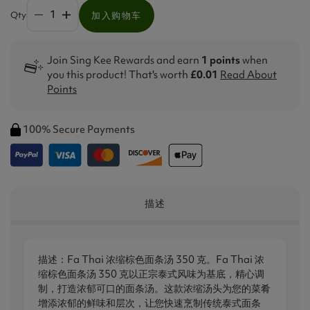
Qty
加入购物车
Join Sing Kee Rewards and earn
1 points
when
you this product! That's worth
£0.01
Read About
Points
100% Secure Payments
描述
描述：Fa Thai 浓缩棕色面条汤 350 克。Fa Thai 浓
缩棕色面条汤 350 克以正宗泰式风味为基底，精心调
制，打造浓郁可口的面条汤。这款浓缩汤头为您的菜肴
增添浓郁的鲜味和层次，让您快速烹制传统泰式面条