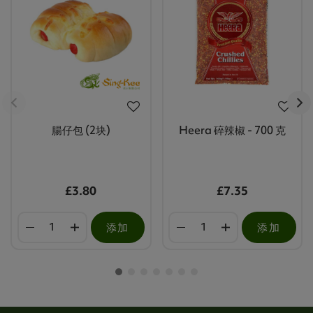
腸仔包 (2块)
Heera 碎辣椒 - 700 克
£3.80
£7.35
添加
添加