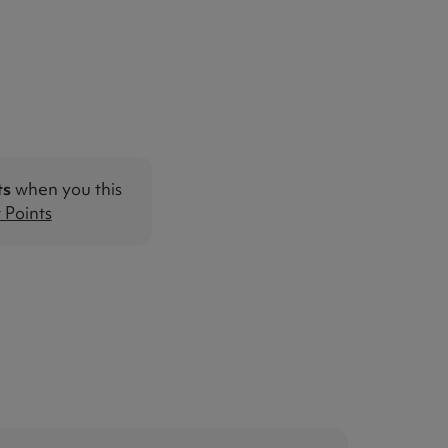
ts
when you this
Points