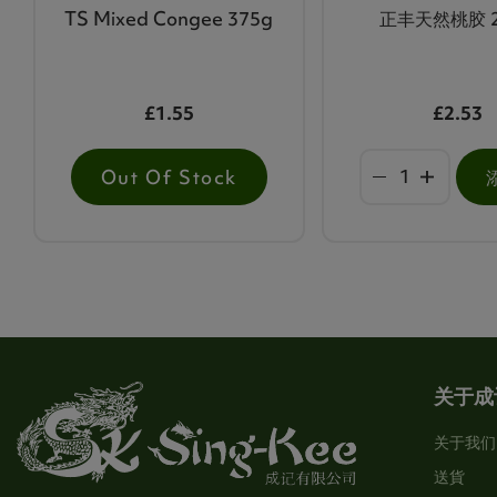
TS Mixed Congee 375g
正丰天然桃胶 2
£1.55
£2.53
Out Of Stock
关于成
关于我们
送貨