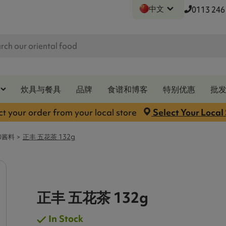
中文
0113 246
炊具与餐具
品牌
食谱和博客
特别优惠
批
ct your order from your local store
Select Your Local
和酱料
正丰 五花茶 132g
正丰 五花茶 132g
In Stock