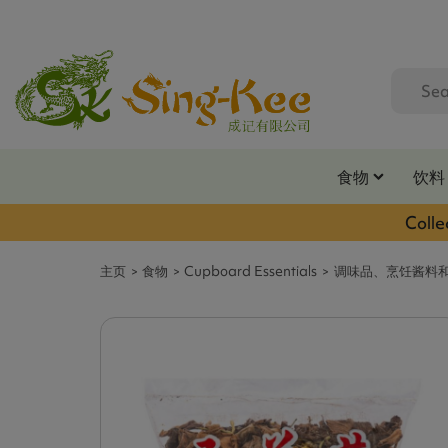
食物
饮料
Colle
主页
食物
Cupboard Essentials
调味品、烹饪酱料