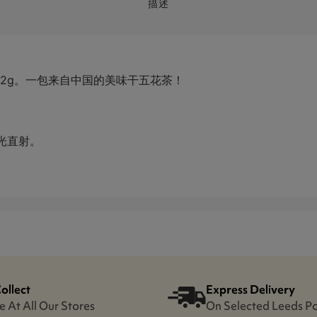
描述
32g。一包来自中国的美味干五花茶！
光直射。
Collect
Express Delivery
e At All Our Stores
On Selected Leeds P