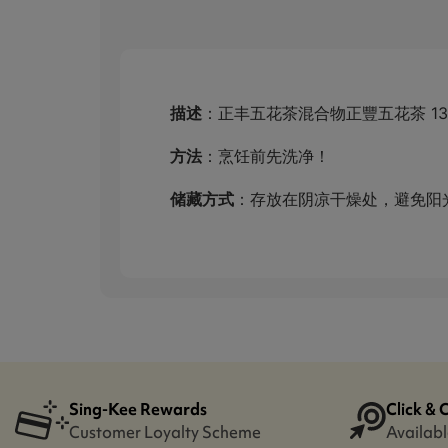
描述
：正丰五花茶混合物正豐五花茶 1
方法
：烹饪前先洗净！
储藏方式
：存放在阴凉干燥处，避免阳
Sing-Kee Rewards
Click & 
Customer Loyalty Scheme
Availabl