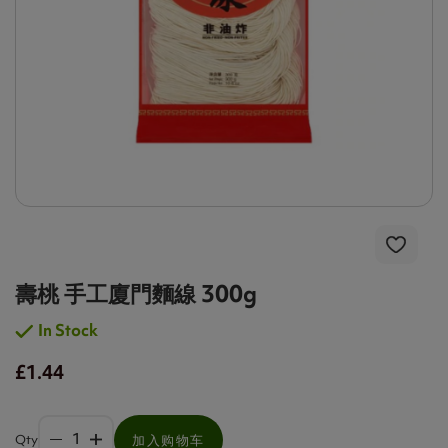
壽桃 手工廈門麵線 300g
In Stock
£1.44
Qty
加入购物车