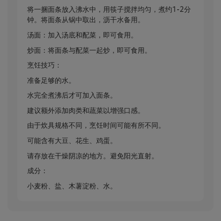
将一捆面条放入沸水中，用筷子搅拌均匀，煮约1-2分
钟。将面条从锅中取出，沥干水备用。
汤面：加入汤底和配菜，即可食用。
炒面：将面条与配菜一起炒，即可食用。
烹饪技巧：
准备足够的水。
水完全煮沸后才可加入面条。
建议额外添加肉类和蔬菜以增强口感。
由于炊具规格不同，烹饪时间可能有所不同。
可能含有大豆、花生、鸡蛋。
请存放在干燥阴凉的地方。避免阳光直射。
成分：
小麦粉、盐、木薯淀粉、水。