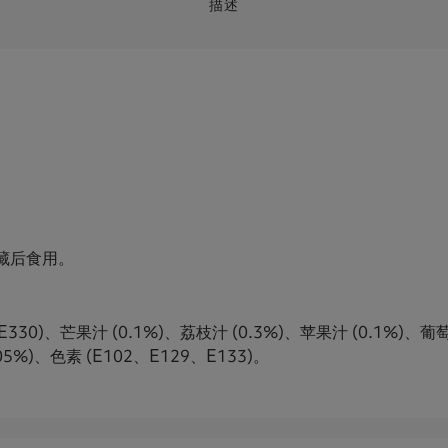
描述
藏后食用。
30)、芒果汁 (0.1%)、荔枝汁 (0.3%)、苹果汁 (0.1%)、葡萄
.05%)、色素 (E102、E129、E133)。