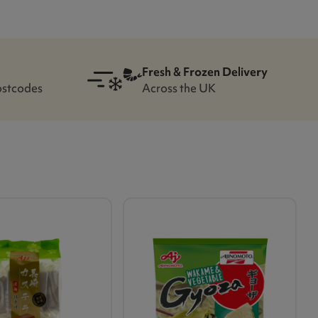
Fresh & Frozen Delivery
ostcodes
Across the UK