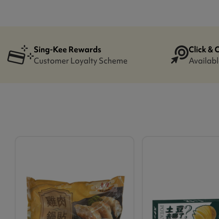
Sing-Kee Rewards
Click & 
Customer Loyalty Scheme
Availabl