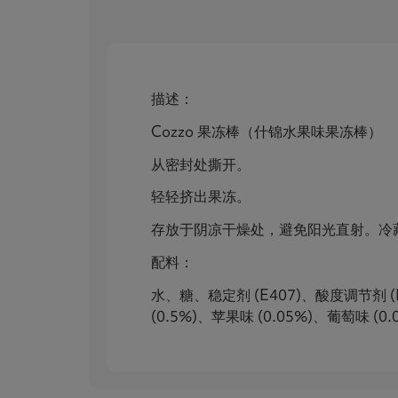
描述：
Cozzo 果冻棒（什锦水果味果冻棒）
从密封处撕开。
轻轻挤出果冻。
存放于阴凉干燥处，避免阳光直射。冷
配料：
水、糖、稳定剂 (E407)、酸度调节剂 (E3
(0.5%)、苹果味 (0.05%)、葡萄味 (0