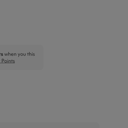
ts
when you this
Points