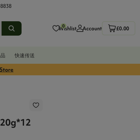
 8838
0
Wishlist
Account
£0.00
发品
快速传送
 Store
 20g*12