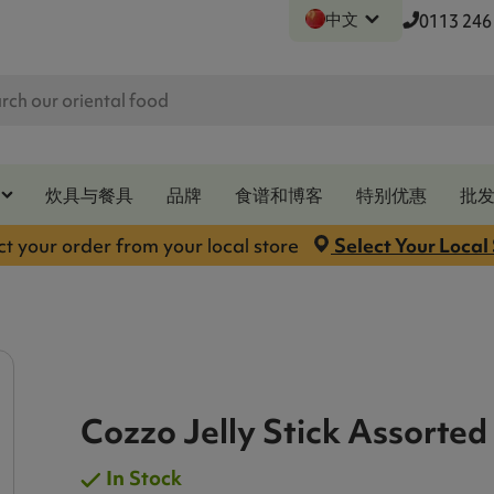
中文
0113 246
炊具与餐具
品牌
食谱和博客
特别优惠
批
ct your order from your local store
Select Your Local
Cozzo Jelly Stick Assorted
In Stock