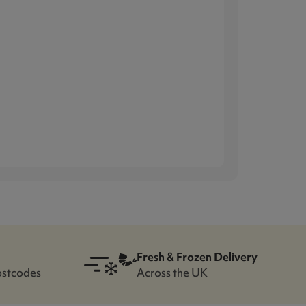
Fresh & Frozen Delivery
ostcodes
Across the UK