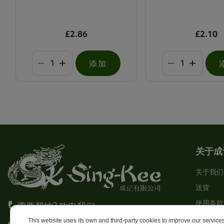
£2.86
£2.10
添加
关于成
关于我们
送貨
使用条款
需要帮忙? 致电我们
Stores
This website uses its own and third-party cookies to improve our servic