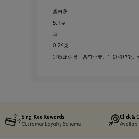
蛋白质
5.1克
盐
0.26克
过敏原信息：含有小麦、牛奶和鸡蛋。
Sing-Kee Rewards
Click & 
Customer Loyalty Scheme
Availabl