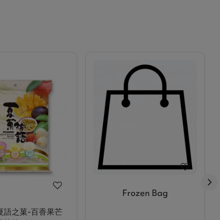
Frozen Bag
夏語之菓-百香果芒