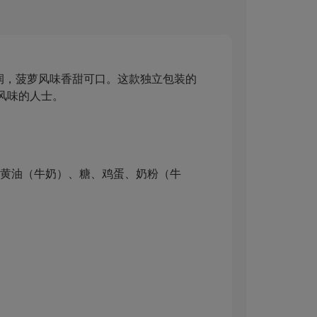
感细腻湿润，菠萝风味香甜可口。这款独立包装的
风味的人士。
、黄油（牛奶）、糖、鸡蛋、奶粉（牛