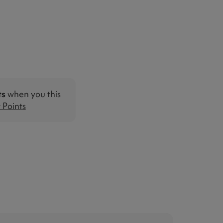
ts
when you this
Points