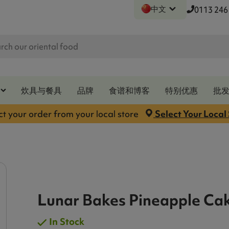
中文
0113 246
炊具与餐具
品牌
食谱和博客
特别优惠
批
ct your order from your local store
Select Your Local
Lunar Bakes Pineapple Ca
In Stock