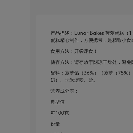
产品描述：Lunar Bakes 菠萝蛋糕
蛋糕精心制作，方便携带，是精致小食
食用方法：开袋即食！
储存方法：请存放于阴凉干燥处，避免
配料：菠萝馅（36%）（菠萝（75
奶）、玉米淀粉、盐。
营养成分表：
典型值
每100克
份量